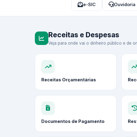
e-SIC
Ouvidoria
Receitas e Despesas
Veja para onde vai o dinheiro público e de on
Receitas Orçamentárias
Rec
Documentos de Pagamento
Res