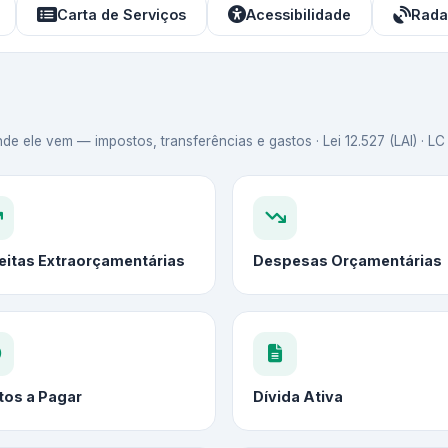
Carta de Serviços
Acessibilidade
Rada
de ele vem — impostos, transferências e gastos · Lei 12.527 (LAI) · L
eitas Extraorçamentárias
Despesas Orçamentárias
tos a Pagar
Dívida Ativa