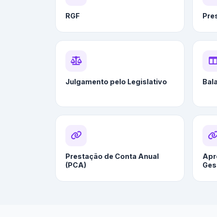
RGF
Pre
Julgamento pelo Legislativo
Bal
Prestação de Conta Anual
Apr
(PCA)
Ges