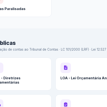
as Paralisadas
blicas
ação de contas ao Tribunal de Contas · LC 101/2000 (LRF) · Lei 12.527 
- Diretrizes
LOA - Lei Orçamentária An
amentárias