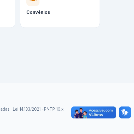
Convênios
as · Lei 14.133/2021 · PNTP 10.x