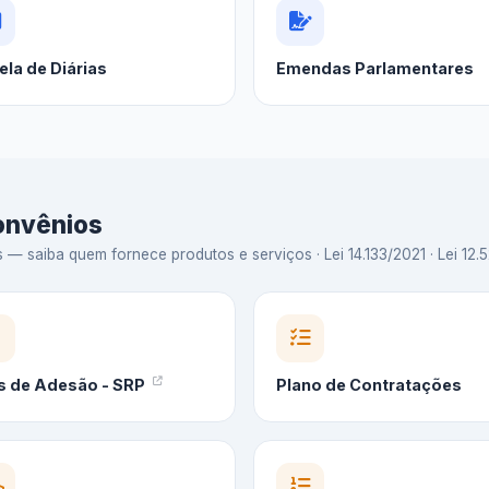
ela de Diárias
Emendas Parlamentares
Convênios
 saiba quem fornece produtos e serviços · Lei 14.133/2021 · Lei 12.5
s de Adesão - SRP
Plano de Contratações