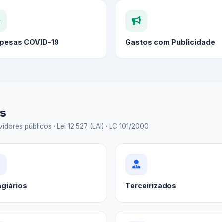
pesas COVID-19
Gastos com Publicidade
as
idores públicos · Lei 12.527 (LAI) · LC 101/2000
agiários
Terceirizados