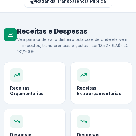
Radar da Transparência Pública
Receitas e Despesas
Veja para onde vai o dinheiro público e de onde ele vem
— impostos, transferências e gastos · Lei 12.527 (LAI) · LC
131/2009
Receitas
Receitas
Orçamentárias
Extraorçamentárias
Despesas
Despesas