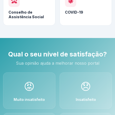
Conselho de
COVID-19
Assistência Social
Qual o seu nível de satisfação?
Sua opinião ajuda a melhorar nosso portal
😡
😞
Muito insatisfeito
Insatisfeito