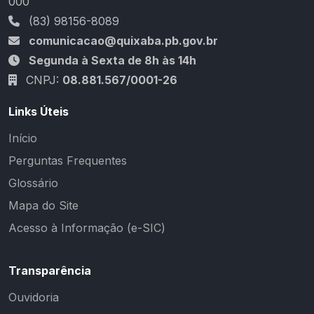
000
(83) 98156-8089
comunicacao@quixaba.pb.gov.br
Segunda à Sexta de 8h às 14h
CNPJ:
08.881.567/0001-26
Links Úteis
Início
Perguntas Frequentes
Glossário
Mapa do Site
Acesso à Informação (e-SIC)
Transparência
Ouvidoria