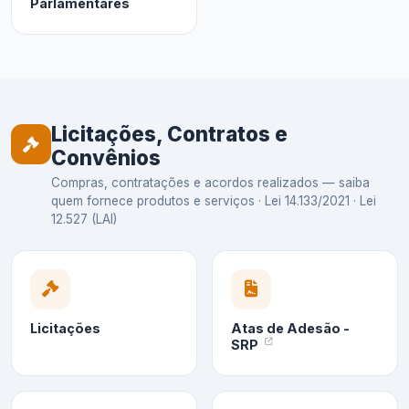
Parlamentares
Licitações, Contratos e
Convênios
Compras, contratações e acordos realizados — saiba
quem fornece produtos e serviços · Lei 14.133/2021 · Lei
12.527 (LAI)
Licitações
Atas de Adesão -
SRP