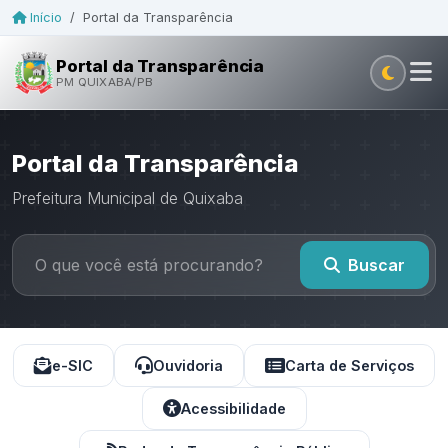
Início
/
Portal da Transparência
Portal da Transparência
PM QUIXABA/PB
Portal da Transparência
Prefeitura Municipal de Quixaba
Buscar
e-SIC
Ouvidoria
Carta de Serviços
Acessibilidade