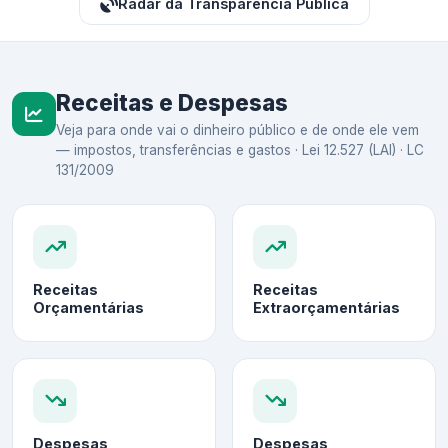
Radar da Transparência Pública
Receitas e Despesas
Veja para onde vai o dinheiro público e de onde ele vem
— impostos, transferências e gastos · Lei 12.527 (LAI) · LC
131/2009
Receitas
Receitas
Orçamentárias
Extraorçamentárias
Despesas
Despesas