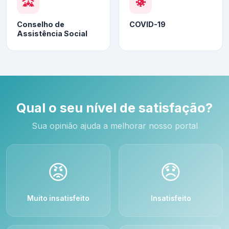
Conselho de
COVID-19
Assistência Social
Qual o seu nível de satisfação?
Sua opinião ajuda a melhorar nosso portal
😡
😞
Muito insatisfeito
Insatisfeito