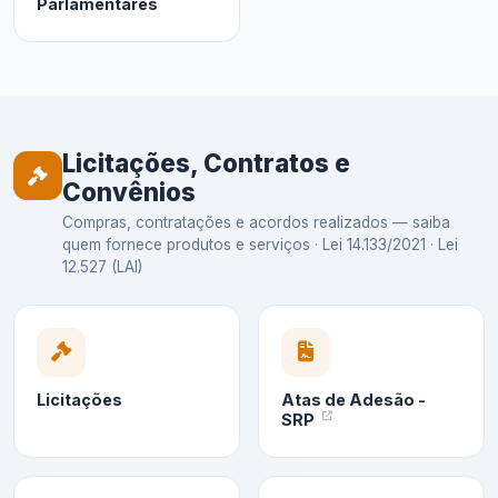
Parlamentares
Licitações, Contratos e
Convênios
Compras, contratações e acordos realizados — saiba
quem fornece produtos e serviços · Lei 14.133/2021 · Lei
12.527 (LAI)
Licitações
Atas de Adesão -
SRP