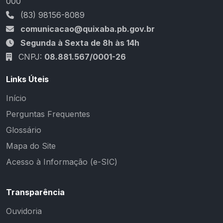
000
(83) 98156-8089
comunicacao@quixaba.pb.gov.br
Segunda à Sexta de 8h às 14h
CNPJ:
08.881.567/0001-26
Links Úteis
Início
Perguntas Frequentes
Glossário
Mapa do Site
Acesso à Informação (e-SIC)
Transparência
Ouvidoria