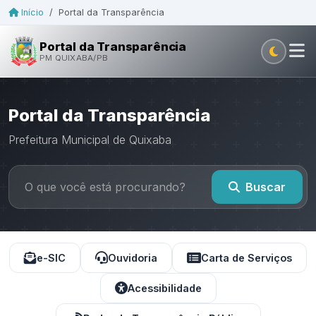
Início
/
Portal da Transparência
Portal da Transparência
PM QUIXABA/PB
Portal da Transparência
Prefeitura Municipal de Quixaba
Buscar
e-SIC
Ouvidoria
Carta de Serviços
Acessibilidade