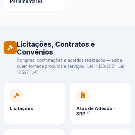
Parlamentares
Licitações, Contratos e
Convênios
Compras, contratações e acordos realizados — saiba
quem fornece produtos e serviços · Lei 14.133/2021 · Lei
12.527 (LAI)
Licitações
Atas de Adesão -
SRP