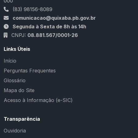
000
(83) 98156-8089
comunicacao@quixaba.pb.gov.br
Segunda à Sexta de 8h às 14h
CNPJ:
08.881.567/0001-26
Links Úteis
Início
Perguntas Frequentes
Glossário
Mapa do Site
Acesso à Informação (e-SIC)
Transparência
Ouvidoria