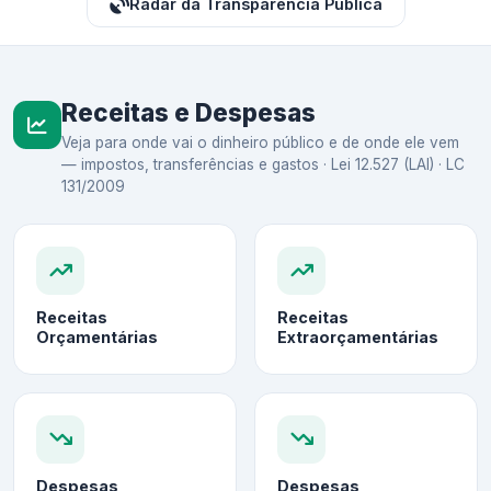
Radar da Transparência Pública
Receitas e Despesas
Veja para onde vai o dinheiro público e de onde ele vem
— impostos, transferências e gastos · Lei 12.527 (LAI) · LC
131/2009
Receitas
Receitas
Orçamentárias
Extraorçamentárias
Despesas
Despesas