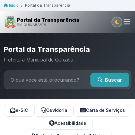
Início
/
Portal da Transparência
Portal da Transparência
PM QUIXABA/PB
Portal da Transparência
Prefeitura Municipal de Quixaba
Buscar
e-SIC
Ouvidoria
Carta de Serviços
Acessibilidade