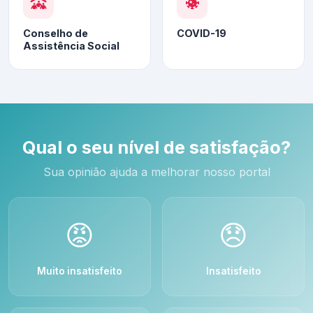
Conselho de
COVID-19
Assistência Social
Qual o seu nível de satisfação?
Sua opinião ajuda a melhorar nosso portal
😡
😞
Muito insatisfeito
Insatisfeito