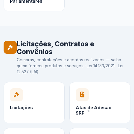
Parlamentares
Licitações, Contratos e
Convênios
Compras, contratações e acordos realizados — saiba
quem fornece produtos e serviços · Lei 14.133/2021 · Lei
12.527 (LAI)
Licitações
Atas de Adesão -
SRP