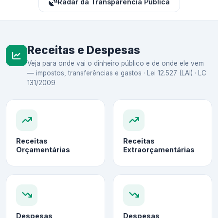
Radar da Transparência Pública
Receitas e Despesas
Veja para onde vai o dinheiro público e de onde ele vem
— impostos, transferências e gastos · Lei 12.527 (LAI) · LC
131/2009
Receitas
Receitas
Orçamentárias
Extraorçamentárias
Despesas
Despesas