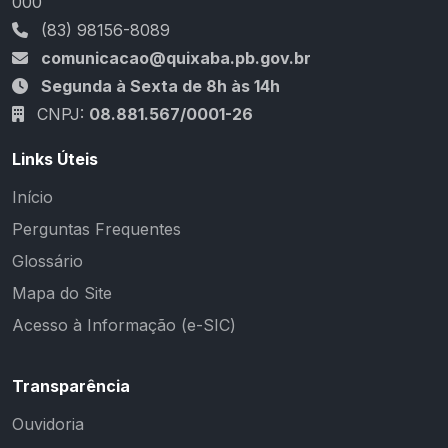
000
(83) 98156-8089
comunicacao@quixaba.pb.gov.br
Segunda à Sexta de 8h às 14h
CNPJ:
08.881.567/0001-26
Links Úteis
Início
Perguntas Frequentes
Glossário
Mapa do Site
Acesso à Informação (e-SIC)
Transparência
Ouvidoria