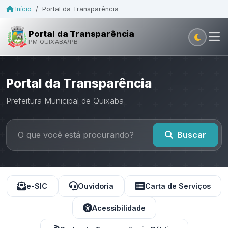
Início
/
Portal da Transparência
Portal da Transparência
PM QUIXABA/PB
Portal da Transparência
Prefeitura Municipal de Quixaba
Buscar
e-SIC
Ouvidoria
Carta de Serviços
Acessibilidade