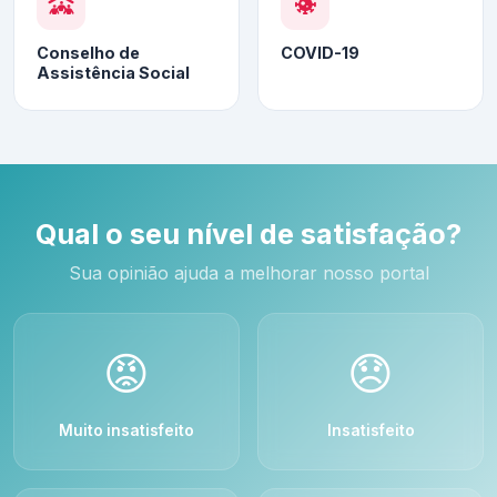
Conselho de
COVID-19
Assistência Social
Qual o seu nível de satisfação?
Sua opinião ajuda a melhorar nosso portal
😡
😞
Muito insatisfeito
Insatisfeito