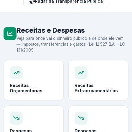
Radar da Transparência Pública
Receitas e Despesas
Veja para onde vai o dinheiro público e de onde ele vem
— impostos, transferências e gastos · Lei 12.527 (LAI) · LC
131/2009
Receitas
Receitas
Orçamentárias
Extraorçamentárias
Despesas
Despesas