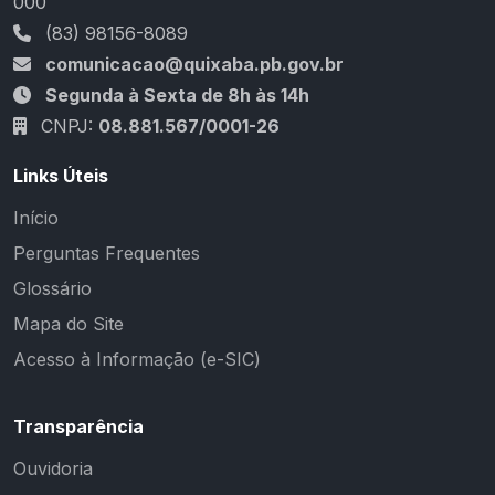
000
(83) 98156-8089
comunicacao@quixaba.pb.gov.br
Segunda à Sexta de 8h às 14h
CNPJ:
08.881.567/0001-26
Links Úteis
Início
Perguntas Frequentes
Glossário
Mapa do Site
Acesso à Informação (e-SIC)
Transparência
Ouvidoria