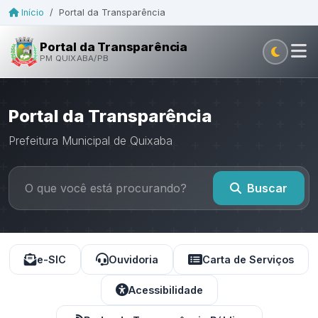
Início
/
Portal da Transparência
Portal da Transparência
PM QUIXABA/PB
Portal da Transparência
Prefeitura Municipal de Quixaba
Buscar
e-SIC
Ouvidoria
Carta de Serviços
Acessibilidade