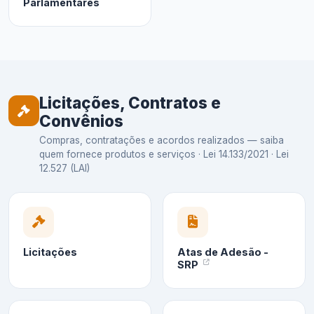
Parlamentares
Licitações, Contratos e
Convênios
Compras, contratações e acordos realizados — saiba
quem fornece produtos e serviços · Lei 14.133/2021 · Lei
12.527 (LAI)
Licitações
Atas de Adesão -
SRP