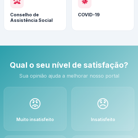
Conselho de
COVID-19
Assistência Social
Qual o seu nível de satisfação?
Sua opinião ajuda a melhorar nosso portal
😡
😞
Muito insatisfeito
Insatisfeito