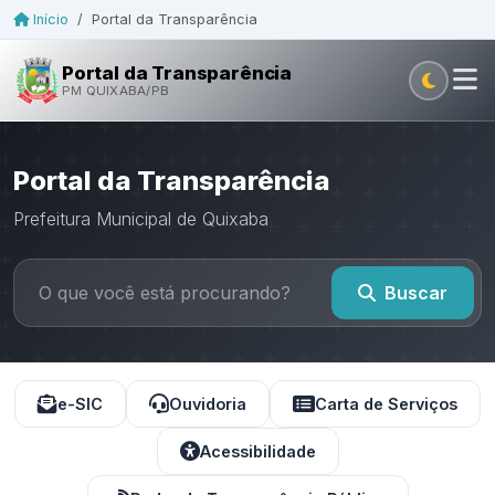
Início
/
Portal da Transparência
Portal da Transparência
PM QUIXABA/PB
Portal da Transparência
Prefeitura Municipal de Quixaba
Buscar
e-SIC
Ouvidoria
Carta de Serviços
Acessibilidade