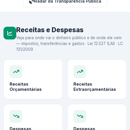
Radar da Transparência Pública
Receitas e Despesas
Veja para onde vai o dinheiro público e de onde ele vem
— impostos, transferências e gastos · Lei 12.527 (LAI) · LC
131/2009
Receitas
Receitas
Orçamentárias
Extraorçamentárias
Despesas
Despesas