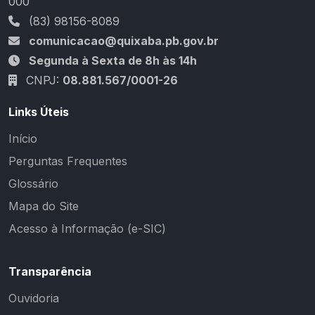
000
(83) 98156-8089
comunicacao@quixaba.pb.gov.br
Segunda à Sexta de 8h às 14h
CNPJ:
08.881.567/0001-26
Links Úteis
Início
Perguntas Frequentes
Glossário
Mapa do Site
Acesso à Informação (e-SIC)
Transparência
Ouvidoria