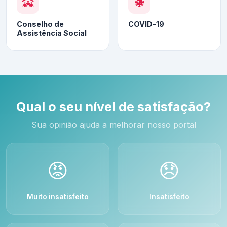
Conselho de
COVID-19
Assistência Social
Qual o seu nível de satisfação?
Sua opinião ajuda a melhorar nosso portal
😡
😞
Muito insatisfeito
Insatisfeito