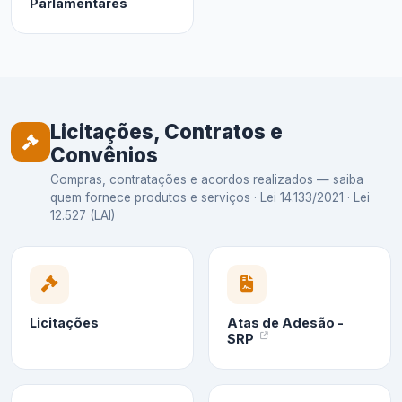
Parlamentares
Licitações, Contratos e
Convênios
Compras, contratações e acordos realizados — saiba
quem fornece produtos e serviços · Lei 14.133/2021 · Lei
12.527 (LAI)
Licitações
Atas de Adesão -
SRP