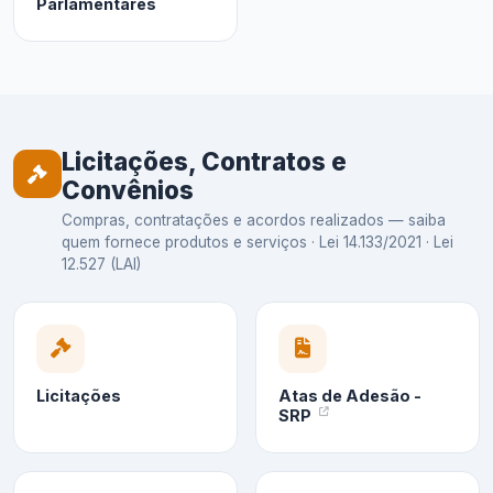
Parlamentares
Licitações, Contratos e
Convênios
Compras, contratações e acordos realizados — saiba
quem fornece produtos e serviços · Lei 14.133/2021 · Lei
12.527 (LAI)
Licitações
Atas de Adesão -
SRP