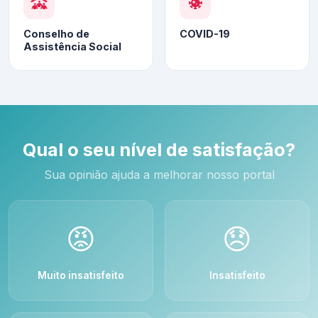
Conselho de
COVID-19
Assistência Social
Qual o seu nível de satisfação?
Sua opinião ajuda a melhorar nosso portal
😡
😞
Muito insatisfeito
Insatisfeito