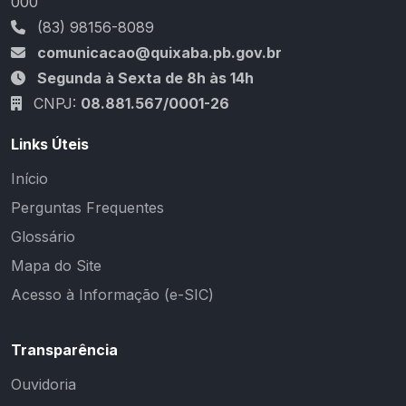
000
(83) 98156-8089
comunicacao@quixaba.pb.gov.br
Segunda à Sexta de 8h às 14h
CNPJ:
08.881.567/0001-26
Links Úteis
Início
Perguntas Frequentes
Glossário
Mapa do Site
Acesso à Informação (e-SIC)
Transparência
Ouvidoria