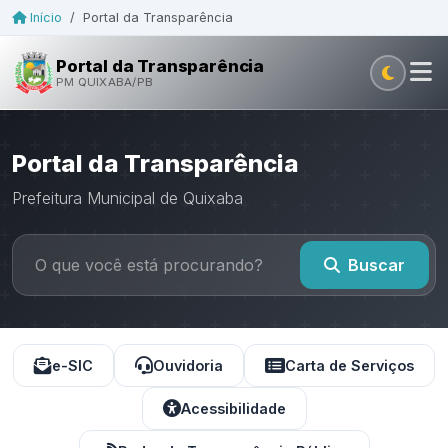
Início
/
Portal da Transparência
Portal da Transparência
PM QUIXABA/PB
Portal da Transparência
Prefeitura Municipal de Quixaba
Buscar
e-SIC
Ouvidoria
Carta de Serviços
Acessibilidade