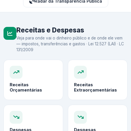
Radar da Transparência Pública
Receitas e Despesas
Veja para onde vai o dinheiro público e de onde ele vem
— impostos, transferências e gastos · Lei 12.527 (LAI) · LC
131/2009
Receitas
Receitas
Orçamentárias
Extraorçamentárias
Despesas
Despesas