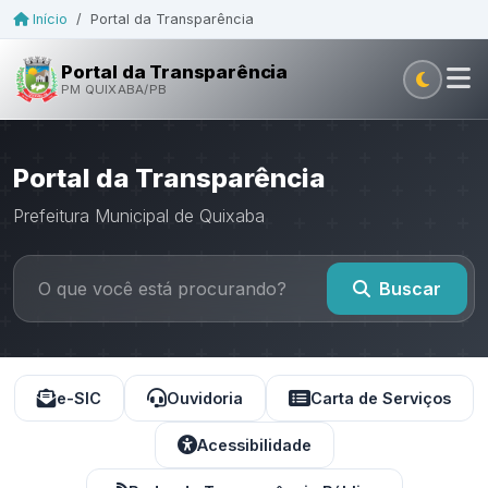
Início
/
Portal da Transparência
Portal da Transparência
PM QUIXABA/PB
Portal da Transparência
Prefeitura Municipal de Quixaba
Buscar
e-SIC
Ouvidoria
Carta de Serviços
Acessibilidade