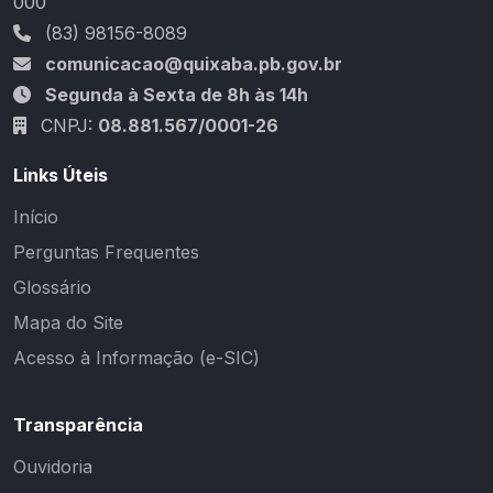
000
(83) 98156-8089
comunicacao@quixaba.pb.gov.br
Segunda à Sexta de 8h às 14h
CNPJ:
08.881.567/0001-26
Links Úteis
Início
Perguntas Frequentes
Glossário
Mapa do Site
Acesso à Informação (e-SIC)
Transparência
Ouvidoria