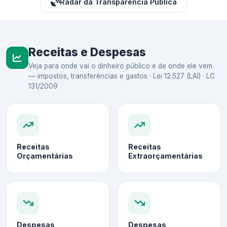
Radar da Transparência Pública
Receitas e Despesas
Veja para onde vai o dinheiro público e de onde ele vem
— impostos, transferências e gastos · Lei 12.527 (LAI) · LC
131/2009
Receitas
Receitas
Orçamentárias
Extraorçamentárias
Despesas
Despesas