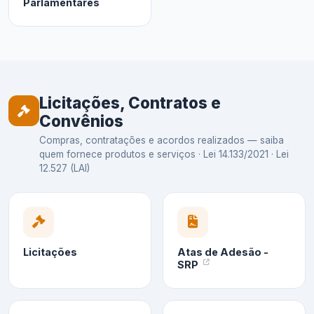
Parlamentares
Licitações, Contratos e
Convênios
Compras, contratações e acordos realizados — saiba
quem fornece produtos e serviços · Lei 14.133/2021 · Lei
12.527 (LAI)
Licitações
Atas de Adesão -
SRP