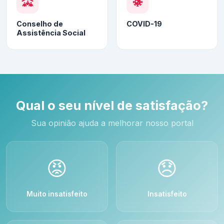
Conselho de
COVID-19
Assistência Social
Qual o seu nível de satisfação?
Sua opinião ajuda a melhorar nosso portal
😡
😞
Muito insatisfeito
Insatisfeito