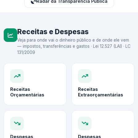
Radar da Transparência Pública
Receitas e Despesas
Veja para onde vai o dinheiro público e de onde ele vem
— impostos, transferências e gastos · Lei 12.527 (LAI) · LC
131/2009
Receitas
Receitas
Orçamentárias
Extraorçamentárias
Despesas
Despesas