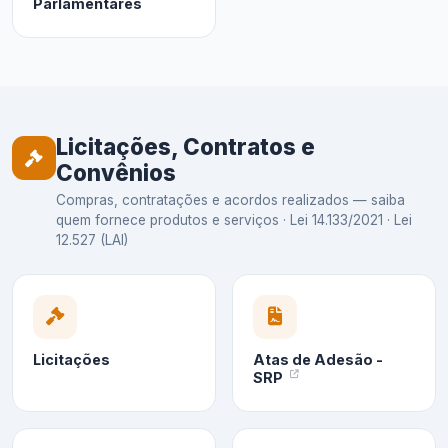
Parlamentares
Licitações, Contratos e
Convênios
Compras, contratações e acordos realizados — saiba
quem fornece produtos e serviços · Lei 14.133/2021 · Lei
12.527 (LAI)
Licitações
Atas de Adesão -
SRP