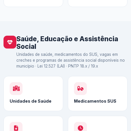
Saúde, Educação e Assistência
Social
Unidades de saúde, medicamentos do SUS, vagas em
creches e programas de assistência social disponíveis no
município · Lei 12.527 (LAI) · PNTP 18.x / 19.x
Unidades de Saúde
Medicamentos SUS