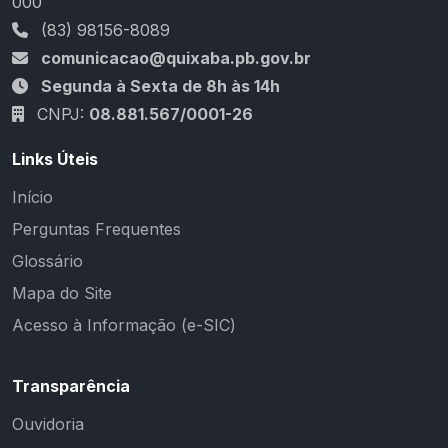
000
(83) 98156-8089
comunicacao@quixaba.pb.gov.br
Segunda à Sexta de 8h às 14h
CNPJ:
08.881.567/0001-26
Links Úteis
Início
Perguntas Frequentes
Glossário
Mapa do Site
Acesso à Informação (e-SIC)
Transparência
Ouvidoria