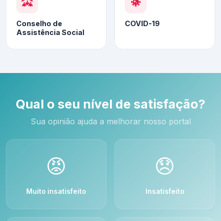
Conselho de
COVID-19
Assistência Social
Qual o seu nível de satisfação?
Sua opinião ajuda a melhorar nosso portal
😡
😞
Muito insatisfeito
Insatisfeito