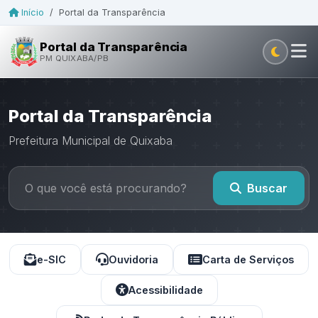
Início
/
Portal da Transparência
Portal da Transparência
PM QUIXABA/PB
Portal da Transparência
Prefeitura Municipal de Quixaba
Buscar
e-SIC
Ouvidoria
Carta de Serviços
Acessibilidade