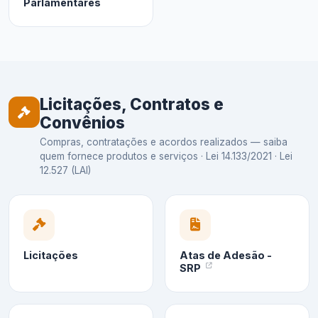
Parlamentares
Licitações, Contratos e
Convênios
Compras, contratações e acordos realizados — saiba
quem fornece produtos e serviços · Lei 14.133/2021 · Lei
12.527 (LAI)
Licitações
Atas de Adesão -
SRP