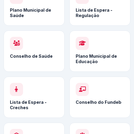
Plano Municipal de
Lista de Espera -
Saúde
Regulação
Conselho de Saúde
Plano Municipal de
Educação
Lista de Espera -
Conselho do Fundeb
Creches