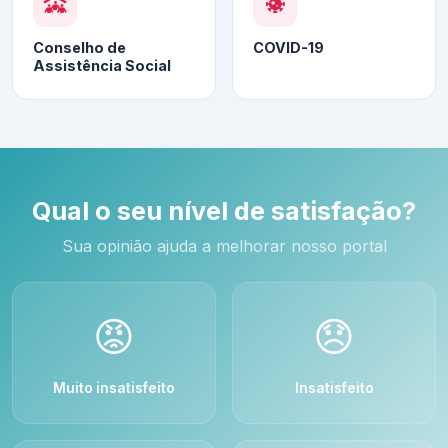
Conselho de
COVID-19
Assistência Social
Qual o seu nível de satisfação?
Sua opinião ajuda a melhorar nosso portal
😡
😞
Muito insatisfeito
Insatisfeito