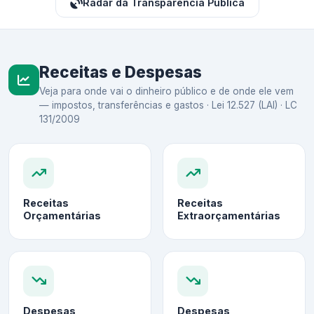
Radar da Transparência Pública
Receitas e Despesas
Veja para onde vai o dinheiro público e de onde ele vem
— impostos, transferências e gastos · Lei 12.527 (LAI) · LC
131/2009
Receitas
Receitas
Orçamentárias
Extraorçamentárias
Despesas
Despesas