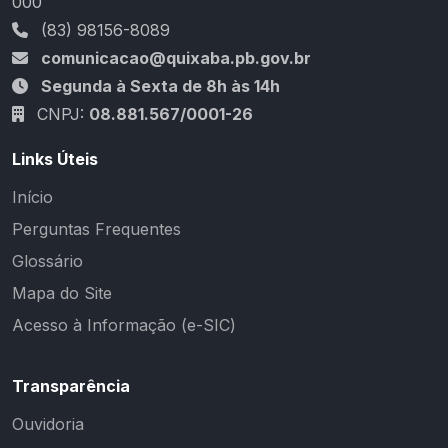
000
(83) 98156-8089
comunicacao@quixaba.pb.gov.br
Segunda à Sexta de 8h às 14h
CNPJ:
08.881.567/0001-26
Links Úteis
Início
Perguntas Frequentes
Glossário
Mapa do Site
Acesso à Informação (e-SIC)
Transparência
Ouvidoria