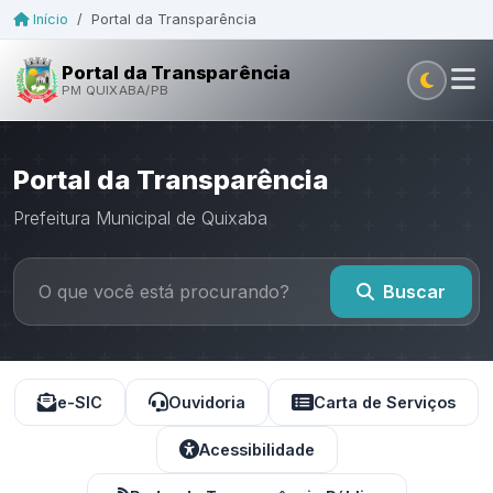
Início
/
Portal da Transparência
Portal da Transparência
PM QUIXABA/PB
Portal da Transparência
Prefeitura Municipal de Quixaba
Buscar
e-SIC
Ouvidoria
Carta de Serviços
Acessibilidade