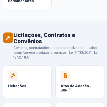
Parlamentares
Licitações, Contratos e
Convênios
Compras, contratações e acordos realizados — saiba
quem fornece produtos e serviços · Lei 14.133/2021 · Lei
12.527 (LAI)
Licitações
Atas de Adesão -
SRP