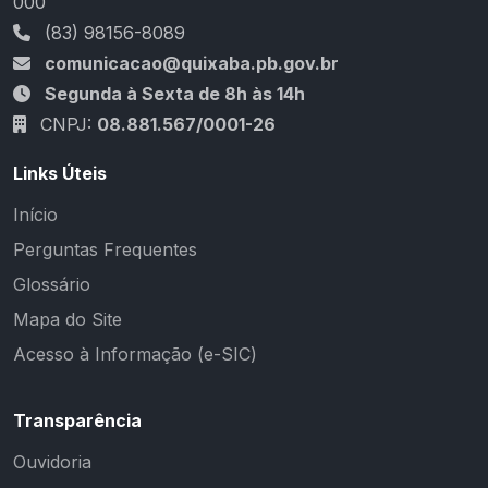
000
(83) 98156-8089
comunicacao@quixaba.pb.gov.br
Segunda à Sexta de 8h às 14h
CNPJ:
08.881.567/0001-26
Links Úteis
Início
Perguntas Frequentes
Glossário
Mapa do Site
Acesso à Informação (e-SIC)
Transparência
Ouvidoria