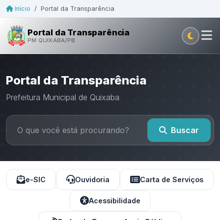
Início
/
Portal da Transparência
Portal da Transparência
PM QUIXABA/PB
Portal da Transparência
Prefeitura Municipal de Quixaba
Buscar
e-SIC
Ouvidoria
Carta de Serviços
Acessibilidade