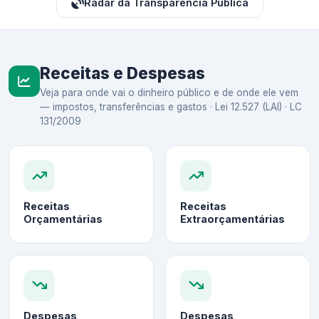
Radar da Transparência Pública
Receitas e Despesas
Veja para onde vai o dinheiro público e de onde ele vem
— impostos, transferências e gastos · Lei 12.527 (LAI) · LC
131/2009
Receitas
Receitas
Orçamentárias
Extraorçamentárias
Despesas
Despesas