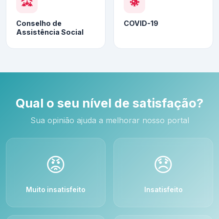
Conselho de
COVID-19
Assistência Social
Qual o seu nível de satisfação?
Sua opinião ajuda a melhorar nosso portal
😡
😞
Muito insatisfeito
Insatisfeito