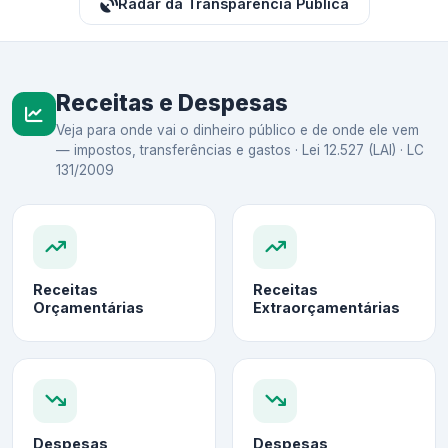
Radar da Transparência Pública
Receitas e Despesas
Veja para onde vai o dinheiro público e de onde ele vem
— impostos, transferências e gastos · Lei 12.527 (LAI) · LC
131/2009
Receitas
Receitas
Orçamentárias
Extraorçamentárias
Despesas
Despesas