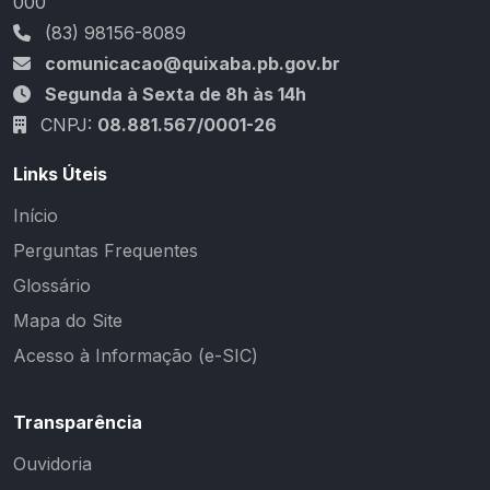
000
(83) 98156-8089
comunicacao@quixaba.pb.gov.br
Segunda à Sexta de 8h às 14h
CNPJ:
08.881.567/0001-26
Links Úteis
Início
Perguntas Frequentes
Glossário
Mapa do Site
Acesso à Informação (e-SIC)
Transparência
Ouvidoria