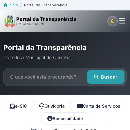
Início
/
Portal da Transparência
Portal da Transparência
PM QUIXABA/PB
Portal da Transparência
Prefeitura Municipal de Quixaba
Buscar
e-SIC
Ouvidoria
Carta de Serviços
Acessibilidade