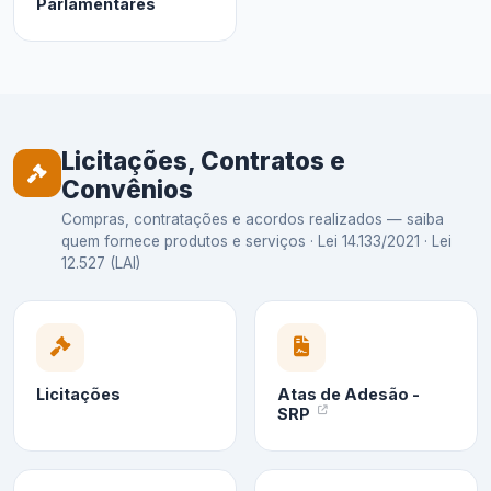
Parlamentares
Licitações, Contratos e
Convênios
Compras, contratações e acordos realizados — saiba
quem fornece produtos e serviços · Lei 14.133/2021 · Lei
12.527 (LAI)
Licitações
Atas de Adesão -
SRP