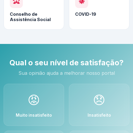
Conselho de
COVID-19
Assistência Social
Qual o seu nível de satisfação?
Sua opinião ajuda a melhorar nosso portal
😡
😞
Muito insatisfeito
Insatisfeito